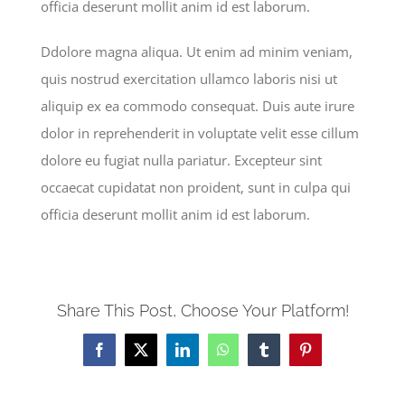
officia deserunt mollit anim id est laborum.
Ddolore magna aliqua. Ut enim ad minim veniam,
quis nostrud exercitation ullamco laboris nisi ut
aliquip ex ea commodo consequat. Duis aute irure
dolor in reprehenderit in voluptate velit esse cillum
dolore eu fugiat nulla pariatur. Excepteur sint
occaecat cupidatat non proident, sunt in culpa qui
officia deserunt mollit anim id est laborum.
Share This Post, Choose Your Platform!
Facebook
X
LinkedIn
WhatsApp
Tumblr
Pinterest