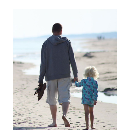
View
Larger
Image