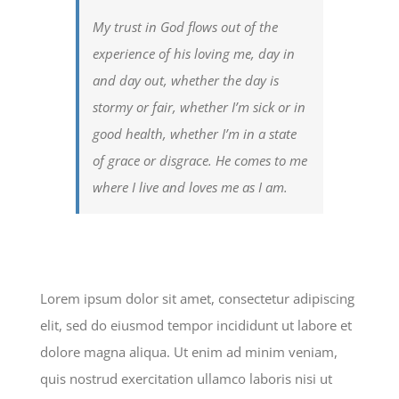
My trust in God flows out of the
experience of his loving me, day in
and day out, whether the day is
stormy or fair, whether I’m sick or in
good health, whether I’m in a state
of grace or disgrace. He comes to me
where I live and loves me as I am.
Lorem ipsum dolor sit amet, consectetur adipiscing
elit, sed do eiusmod tempor incididunt ut labore et
dolore magna aliqua. Ut enim ad minim veniam,
quis nostrud exercitation ullamco laboris nisi ut