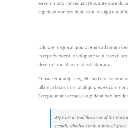
ea commodo consequat. Duis aute irure dolor i
cupidatat non proident, sunt in culpa qui offi
Ddolore magna aliqua. Ut enim ad minim venia
in reprehenderit in voluptate velit esse cillum
deserunt mollit anim id est laborum.
Consectetur adipiscing elit, sed do eiusmod 
ullamco laboris nisi ut aliquip ex ea commodo 
Excepteur sint occaecat cupidatat non proident
My trust in God flows out of the experi
health, whether I’m in a state of grace