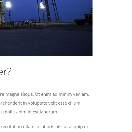
er?
olore magna aliqua. Ut enim ad minim veniam,
rehenderit in voluptate velit esse cillum
nt mollit anim id est laborum.
rcitation ullamco laboris nisi ut aliquip ex