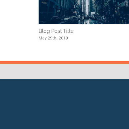
Blog Post Title
May 29th, 2019