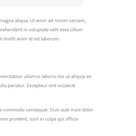
re magna aliqua. Ut enim ad minim veniam,
rehenderit in voluptate velit esse cillum
nt mollit anim id est laborum.
rcitation ullamco laboris nisi ut aliquip ex
lla pariatur. Excepteur sint occaecat
 ea commodo consequat. Duis aute irure dolor
non proident, sunt in culpa qui officia