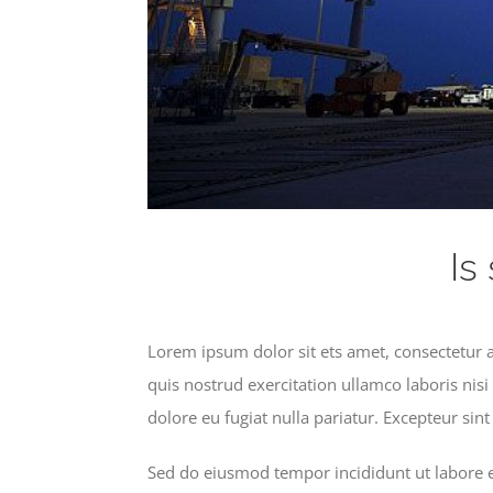
Is
Lorem ipsum dolor sit ets amet, consectetur 
quis nostrud exercitation ullamco laboris nisi
dolore eu fugiat nulla pariatur. Excepteur sin
Sed do eiusmod tempor incididunt ut labore e