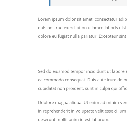
Lorem ipsum dolor sit amet, consectetur adip
quis nostrud exercitation ullamco laboris nisi
dolore eu fugiat nulla pariatur. Excepteur sin
Sed do eiusmod tempor incididunt ut labore e
ea commodo consequat. Duis aute irure dolor i
cupidatat non proident, sunt in culpa qui offi
Ddolore magna aliqua. Ut enim ad minim venia
in reprehenderit in voluptate velit esse cillum
deserunt mollit anim id est laborum.