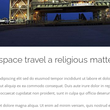
 space travel a religious matt
adipiscing elit sed do eiusmod tempor incididunt ut labore et d
 ut aliquip ex ea commodo consequat. Duis aute irure dolor in rep
t occaecat cupidatat non proident, sunt in culpa qui officia deseru
t dolore magna aliqua. Ut enim ad minim veniam, quis nostrud exe